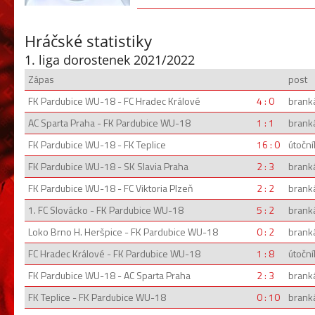
Hráčské statistiky
1. liga dorostenek 2021/2022
Zápas
post
FK Pardubice WU-18 - FC Hradec Králové
4 : 0
brank
AC Sparta Praha - FK Pardubice WU-18
1 : 1
brank
FK Pardubice WU-18 - FK Teplice
16 : 0
útoční
FK Pardubice WU-18 - SK Slavia Praha
2 : 3
brank
FK Pardubice WU-18 - FC Viktoria Plzeň
2 : 2
brank
1. FC Slovácko - FK Pardubice WU-18
5 : 2
brank
Loko Brno H. Heršpice - FK Pardubice WU-18
0 : 2
brank
FC Hradec Králové - FK Pardubice WU-18
1 : 8
útoční
FK Pardubice WU-18 - AC Sparta Praha
2 : 3
brank
FK Teplice - FK Pardubice WU-18
0 : 10
brank