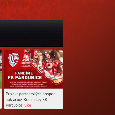
Projekt partnerských hospod
pokračuje: Konzuláty FK
Pardubice!
více