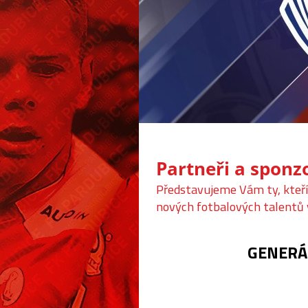
Partneři a sponz
Představujeme Vám ty, kteří 
nových fotbalových talentů 
GENERÁ