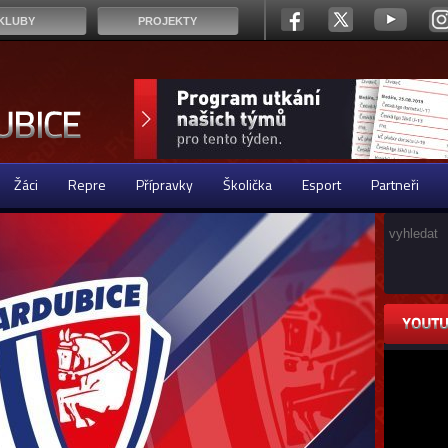
KLUBY
PROJEKTY
Žáci
Repre
Přípravky
Školička
Esport
Partneři