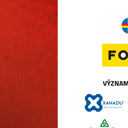
VÝZNAM