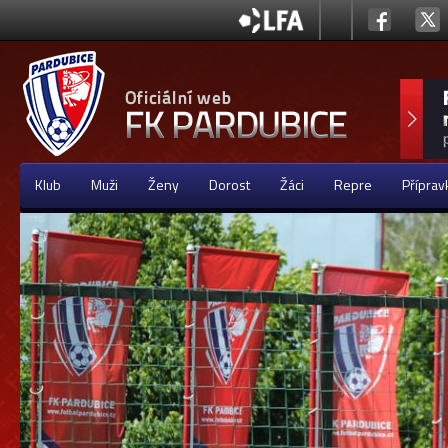
Klub
Muži
Ženy
Dorost
Žáci
Repre
Příprav