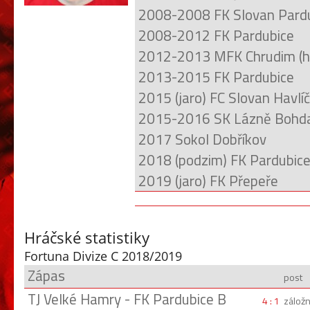
2008-2008 FK Slovan Pard
2008-2012 FK Pardubice
2012-2013 MFK Chrudim (ho
2013-2015 FK Pardubice
2015 (jaro) FC Slovan Havlí
2015-2016 SK Lázně Bohd
2017 Sokol Dobříkov
2018 (podzim) FK Pardubic
2019 (jaro) FK Přepeře
Hráčské statistiky
Fortuna Divize C 2018/2019
Zápas
post
TJ Velké Hamry - FK Pardubice B
4 : 1
záložn