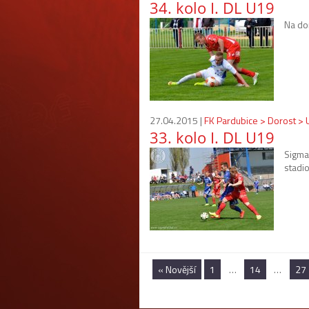
34. kolo I. DL U19
Na do
27.04.2015 |
FK Pardubice > Dorost >
33. kolo I. DL U19
Sigma
stadi
« Novější
1
…
14
…
27