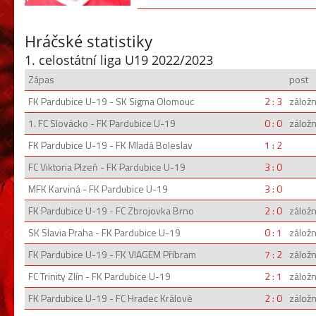
Hráčské statistiky
1. celostátní liga U19 2022/2023
Zápas
post
FK Pardubice U-19 - SK Sigma Olomouc
2 : 3
záložn
1. FC Slovácko - FK Pardubice U-19
0 : 0
záložn
FK Pardubice U-19 - FK Mladá Boleslav
1 : 2
FC Viktoria Plzeň - FK Pardubice U-19
3 : 0
MFK Karviná - FK Pardubice U-19
3 : 0
FK Pardubice U-19 - FC Zbrojovka Brno
2 : 0
záložn
SK Slavia Praha - FK Pardubice U-19
0 : 1
záložn
FK Pardubice U-19 - FK VIAGEM Příbram
7 : 2
záložn
FC Trinity Zlín - FK Pardubice U-19
2 : 1
záložn
FK Pardubice U-19 - FC Hradec Králové
2 : 0
záložn