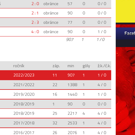
š
2 : 0
obránce
57
0
0 / 0
2 : 1
obránce
90
0
0 / 0
2 : 3
obránce
77
0
0 / 0
4 : 0
obránce
90
0
1 / 0
907
1
1 / 0
ročník
záp.
min
góly
ž.k./č.k.
2022/2023
11
907
1
1 / 0
2021/2022
22
1388
1
4 / 0
2019/2020
16
1440
1
1 / 0
2018/2019
1
90
0
0 / 0
2018/2019
25
2217
4
4 / 0
2017/2018
32
2533
1
4 / 0
2016/2017
26
2076
1
4 / 0