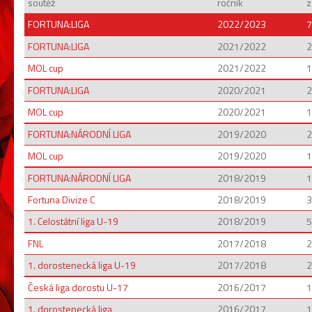
soutěž
ročník
z
FORTUNA:LIGA
2022/2023
7
FORTUNA:LIGA
2021/2022
2
MOL cup
2021/2022
1
FORTUNA:LIGA
2020/2021
2
MOL cup
2020/2021
1
FORTUNA:NÁRODNÍ LIGA
2019/2020
2
MOL cup
2019/2020
1
FORTUNA:NÁRODNÍ LIGA
2018/2019
1
Fortuna Divize C
2018/2019
3
1. Celostátní liga U-19
2018/2019
5
FNL
2017/2018
2
1. dorostenecká liga U-19
2017/2018
2
Česká liga dorostu U-17
2016/2017
1
1. dorostenecká liga
2016/2017
1