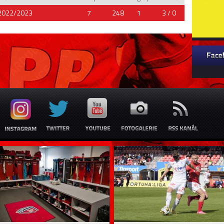
2022/2023
7
248
1
3 / 0