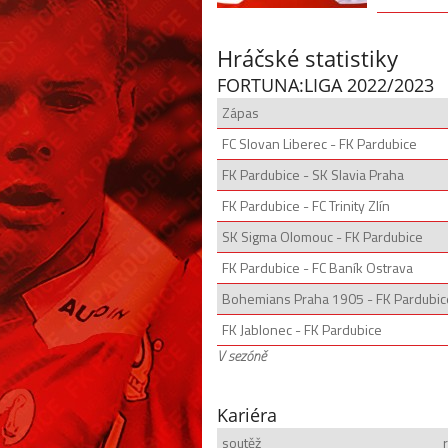
Hráčské statistiky
FORTUNA:LIGA 2022/2023
Zápas
FC Slovan Liberec - FK Pardubice
FK Pardubice - SK Slavia Praha
FK Pardubice - FC Trinity Zlín
SK Sigma Olomouc - FK Pardubice
FK Pardubice - FC Baník Ostrava
Bohemians Praha 1905 - FK Pardubic
FK Jablonec - FK Pardubice
V sezóně
Kariéra
soutěž