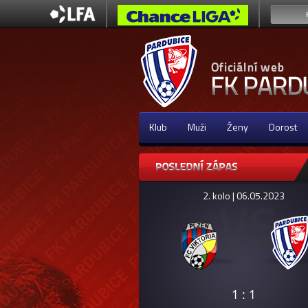
Klub
Muži
Ženy
Dorost
2. kolo | 06.05.2023
1 : 1