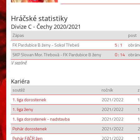
Hráčské statistiky
Divize C - Čechy 2020/2021
Zápas
post
FK Pardubice B ženy - Sokol Třebeš
5 : 1
obrán
SKP Slovan Mor. Třebová - FK Pardubice B ženy
0 : 14
obrán
V sezóně
Kariéra
soutěž
ročník
z
1. liga dorostenek
2021/2022
1
1. liga ženy
2021/2022
1
1. liga dorostenek - nadstavba
2021/2022
1
Pohár dorostenek
2021/2022
2
Pohár FAČR žen
2021/2022
1