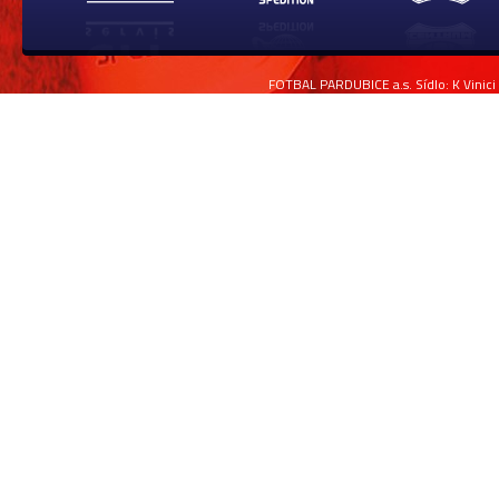
FOTBAL PARDUBICE a.s. Sídlo: K Vinici