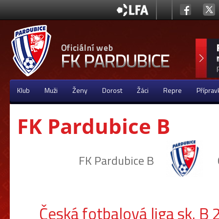
Klub
Muži
Ženy
Dorost
Žáci
Repre
Příprav
FK Pardubice B
FK Pardubice B
Česká fotbalová liga sk. 