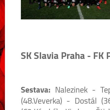
SK Slavia Praha - FK 
Sestava:
Nalezinek - Tep
(48.Veverka) - Dostál (3