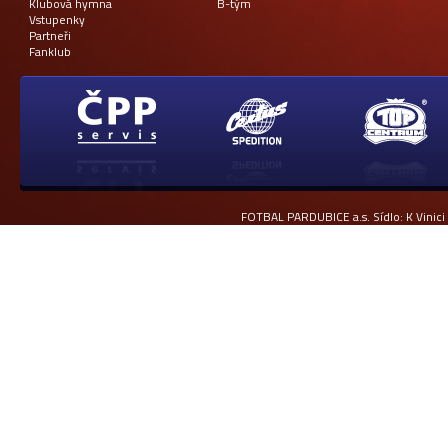
Klubová hymna
B-tým
Vstupenky
Partneři
Fanklub
FOTBAL PARDUBICE a.s. Sídlo: K Vinici