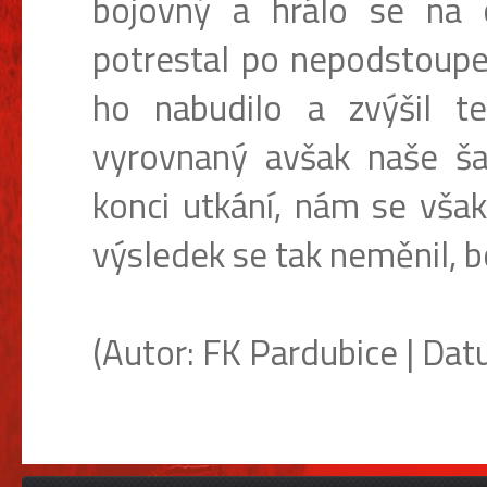
bojovný a hrálo se na
potrestal po nepodstoupe
ho nabudilo a zvýšil t
vyrovnaný avšak naše ša
konci utkání, nám se však
výsledek se tak neměnil, b
(Autor: FK Pardubice | Datu