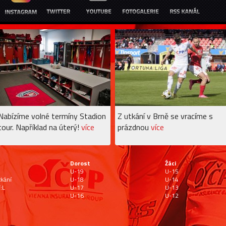
Nabízíme volné termíny Stadion
Z utkání v Brně se vracíme s
tour. Například na úterý!
více
prázdnou
více
Dorost
Źáci
U-19
U-15
tkání
U-18
U-14
:L
U-17
U-13
U-16
U-12