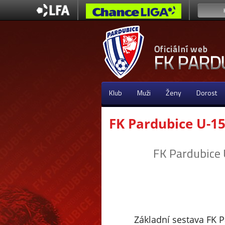
Klub
Muži
Ženy
Dorost
FK Pardubice U-1
FK Pardubice
Základní sestava FK 