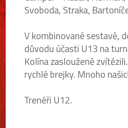
Svoboda, Straka, Bartoníče
V kombinované sestavě, d
důvodu účasti U13 na turn
Kolína zaslouženě zvítězil
rychlé brejky. Mnoho našic
Trenéři U12.