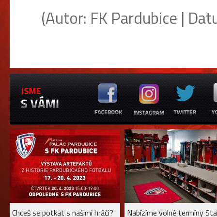
(Autor: FK Pardubice | Datu
Chceš se potkat s našimi hráči?
Nabízíme volné termíny Sta