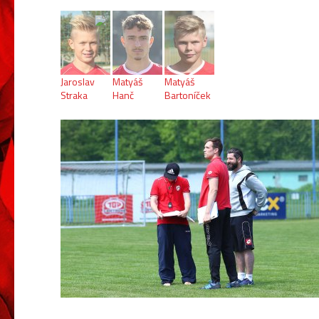
Jaroslav
Matyáš
Matyáš
Straka
Hanč
Bartoníček