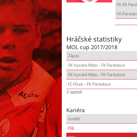
FK AS Pard
FK Pardubi
Hráčské statistiky
MOL cup 2017/2018
Zápas
SK Vysoké Mýto - FK Pardubice
SK Vysoké Mýto - FK Pardubice
FC Písek - FK Pardubice
V sezóně
Kariéra
soutěž
FNL