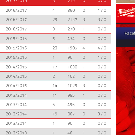
2017/2018
3
219
0
0 / 0
2016/2017
4
360
0
1 / 0
2016/2017
29
2137
3
3 / 0
2016/2017
3
270
1
0 / 0
2015/2016
5
434
0
0 / 0
2015/2016
23
1905
4
4 / 0
2015/2016
1
90
0
1 / 0
2014/2015
17
1038
1
0 / 0
2014/2015
2
102
0
0 / 0
2014/2015
14
1025
3
0 / 0
2013/2014
11
985
1
0 / 0
2013/2014
6
496
0
0 / 0
2013/2014
19
867
0
3 / 0
2013/2014
1
90
0
0 / 0
2012/2013
1
46
1
0 / 0