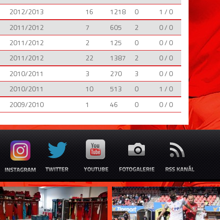
2012/2013
16
1218
0
1 / 0
2011/2012
7
605
2
0 / 0
2011/2012
2
125
0
0 / 0
2011/2012
22
1387
2
0 / 0
2010/2011
3
270
3
0 / 0
2010/2011
10
513
0
1 / 0
2009/2010
1
46
0
0 / 0