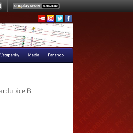
Vstupenky
Media
Fanshop
ardubice B