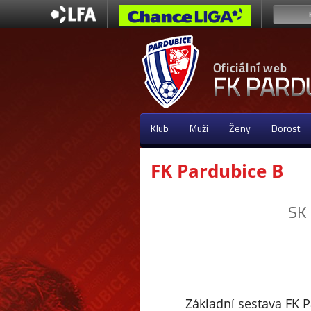
Klub
Muži
Ženy
Dorost
FK Pardubice B
SK
Základní sestava FK 