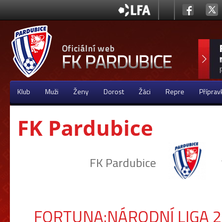
Klub
Muži
Ženy
Dorost
Žáci
Repre
Příprav
FK Pardubice
FK Pardubice
FORTUNA:NÁRODNÍ LIGA 