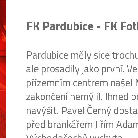
FK Pardubice - FK Fotb
Pardubice měly sice trochu 
ale prosadily jako první. 
přízemním centrem našel
zakončení nemýlil. Ihned 
navýšit. Pavel Černý dosta
před brankářem Jiřím Adam