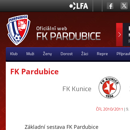
Klub
Muži
Ženy
Dorost
Žáci
Repre
Příprav
FK Pardubice
FK Kunice
ČFL 2010/2011
| 9.
Základní sestava FK Pardubice