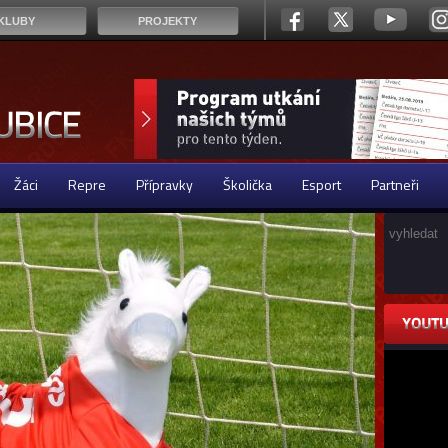
KLUBY
PROJEKTY
Žáci
Repre
Přípravky
Školička
Esport
Partneři