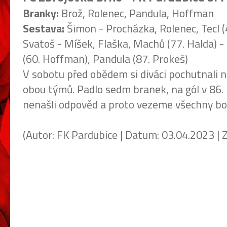
Branky:
Brož, Rolenec, Pandula, Hoffman
Sestava:
Šimon - Procházka, Rolenec, Tecl (
Svatoš - Míšek, Flaška, Machů (77. Halda) -
(60. Hoffman), Pandula (87. Prokeš)
V sobotu před obědem si diváci pochutnali
obou týmů. Padlo sedm branek, na gól v 86.
nenašli odpověd a proto vezeme všechny bo
(Autor: FK Pardubice | Datum: 03.04.2023 | Zd