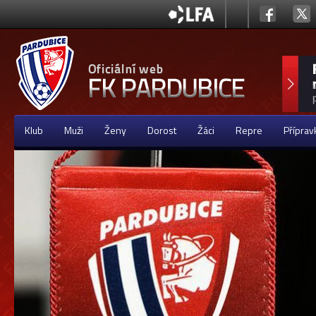
Klub
Muži
Ženy
Dorost
Žáci
Repre
Příprav