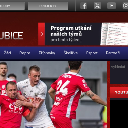
KLUBY
PROJEKTY
Žáci
Repre
Přípravky
Školička
Esport
Partneři