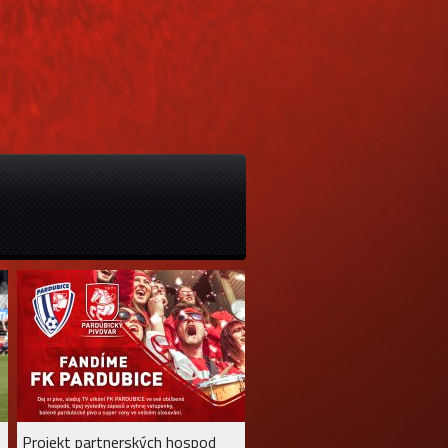
Projekt partnerských hospod