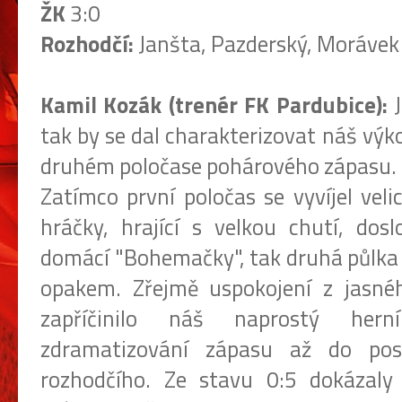
ŽK
3:0
Rozhodčí:
Janšta, Pazderský, Morávek
Kamil Kozák (trenér FK Pardubice):
J
tak by se dal charakterizovat náš výk
druhém poločase pohárového zápasu.
Zatímco první poločas se vyvíjel veli
hráčky, hrající s velkou chutí, dosl
domácí "Bohemačky", tak druhá půlka
opakem. Zřejmě uspokojení z jasné
zapříčinilo náš naprostý her
zdramatizování zápasu až do pos
rozhodčího. Ze stavu 0:5 dokázaly