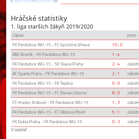
Hráčské statistiky
1. liga starších žákyň 2019/2020
Zápas
post
FK Pardubice WU-15 - FC Vysočina Jihlava
10 : 0
ABC Braník - FK Pardubice WU-15
1 : 4
FK Pardubice WU-15 - SK Slavia Praha
2 : 4
záložn
AC Sparta Praha - FK Pardubice WU-15
2 : 1
záložn
FK Pardubice WU-15 - FK Teplice
9 : 0
záložn
FK Pardubice WU-15 - FC Slovan Liberec
8 : 0
záložn
FC Hradec Králové - FK Pardubice WU-15
1 : 3
záložn
FK Pardubice WU-15 - FC Viktoria Plzeň
5 : 1
záložn
FK Dukla Praha - FK Pardubice WU-15
0 : 3
záložn
V sezóně