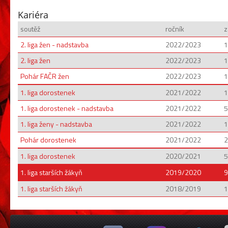
Kariéra
soutěž
ročník
z
2. liga žen - nadstavba
2022/2023
1
2. liga žen
2022/2023
1
Pohár FAČR žen
2022/2023
1
1. liga dorostenek
2021/2022
1
1. liga dorostenek - nadstavba
2021/2022
5
1. liga ženy - nadstavba
2021/2022
1
Pohár dorostenek
2021/2022
2
1. liga dorostenek
2020/2021
5
1. liga starších žákyň
2019/2020
9
1. liga starších žákyň
2018/2019
1