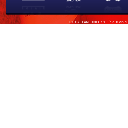
FOTBAL PARDUBICE a.s. Sídlo: K Vinici