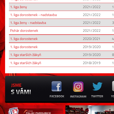
1. liga ženy
2021/2022
1
1. liga dorostenek - nadstavba
2021/2022
1
1. liga ženy - nadstavba
2021/2022
3
Pohár dorostenek
2021/2022
1
1. liga dorostenek
2020/2021
4
1. liga dorostenek
2019/2020
1
1. liga starších žákyň
2019/2020
8
1. liga starších žákyň
2018/2019
1