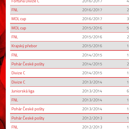
Fortuna Divize C
2016/2017
4
FNL
2016/2017
2
MOL cup
2016/2017
3
MOL cup
2015/2016
5
FNL
2015/2016
2
Krajský přebor
2015/2016
1
FNL
2014/2015
1
Pohár České pošty
2014/2015
2
Divize C
2014/2015
1
Divize C
2013/2014
1
Juniorská liga
2013/2014
6
FNL
2013/2014
1
Pohár České pošty
2013/2014
1
Pohár České pošty
2012/2013
1
FNL
2012/2013
1